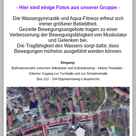
- Hier sind einige Fotos aus unserer Gruppe -
Die Wassergymnastik und Aqua-Fitness erfreut sich
immer größerer Beliebtheit.
Gezielte Bewegungsangebote tragen zu einer
Verbesserung der Bewegungsfähigkeit von Muskulatur
und Gelenken bei.
Die Tragfähigkeit des Wassers sorgt dafür, dass
Bewegungen mühelos ausgeführt werden können.
Eingang:
Bußmannstraße zwischen Volksbank und Getränkeshop - kleiner Parkplatz -
Gittertor Zugang zur Turnhalle und zur Schwimmhalle
Bus 212 - 244 Eppmannsweg-Lukaskirche